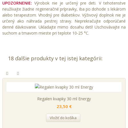
UPOZORNENIE:
Výrobok nie je určený pre deti. V tehotenstve
neužívajte žiadne regeneračné prípravky, iba po dohode s lekárom
alebo terapeutom. Vhodný pre diabetikov. Výživový doplnok nie je
určený ako náhrada pestrej stravy. Neprekračujte odporúčané
denné dávkovanie. Ukladajte mimo dosahu detí! Uschovávajte na
suchom a tmavom mieste pri teplote 10-25 °C.
18 ďalšie produkty v tej istej kategórii:
Regalen kvapky 30 ml Energy
23,50 €
Vložiť do košíka