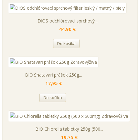
DIOS odchlórovací sprchový...
44,90 €
Do košíka
BIO Shatavari prášok 250g...
17,95 €
Do košíka
BIO Chlorella tabletky 250g (500...
19,75 €