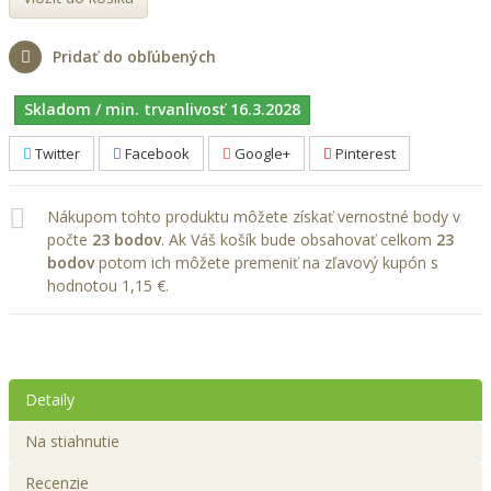
Pridať do obľúbených
Skladom / min. trvanlivosť 16.3.2028
Twitter
Facebook
Google+
Pinterest
Nákupom tohto produktu môžete získať vernostné body v
počte
23
bodov
. Ak Váš košík bude obsahovať celkom
23
bodov
potom ich môžete premeniť na zľavový kupón s
hodnotou
1,15 €
.
Detaily
Na stiahnutie
Recenzie