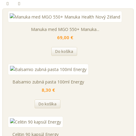
Manuka med MGO 550+ Manuka...
69,00 €
Do košíka
Balsamio zubná pasta 100ml Energy
8,30 €
Do košíka
Celitin 90 kapsúl Energy