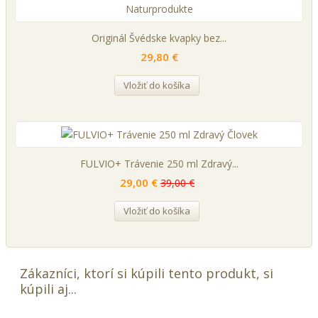
Originál Švédske kvapky bez...
29,80 €
Vložiť do košíka
FULVIO+ Trávenie 250 ml Zdravý...
29,00 €
39,00 €
Vložiť do košíka
Zákazníci, ktorí si kúpili tento produkt, si
kúpili aj...