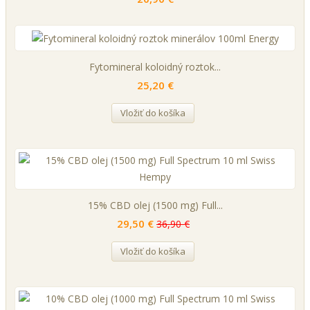
Fytomineral koloidný roztok...
25,20 €
Vložiť do košíka
15% CBD olej (1500 mg) Full...
29,50 €
36,90 €
Vložiť do košíka