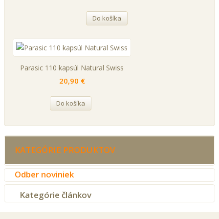
Do košíka
Parasic 110 kapsúl Natural Swiss
20,90 €
Do košíka
KATEGÓRIE PRODUKTOV
Odber noviniek
Kategórie článkov