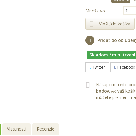
Množstvo
Vložiť do košíka
Pridať do obľúben
Skladom / min. trvanl
Twitter
Facebook
Nákupom tohto prod
bodov
. Ak Váš koš
môžete premeniť na
Vlastnosti
Recenzie