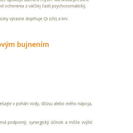
od ochorenia z väčšej časti psychosomatický.
cíny výrazne doplňuje Qi (chi) a krv.
rovým bujnením
ešajte v pohári vody, džúsu alebo iného nápoja,
 má podporný, synergický účinok a môže zvýšiť