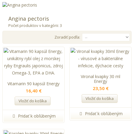
Angina pectoris
Počet produktov v kategórii: 3
Zoradiť podľa:
Vironal kvapky 30 ml
Energy
Vitamarin 90 kapsúl Energy
23,50 €
16,40 €
Vložiť do košíka
Vložiť do košíka
Pridať k obľúbeným
Pridať k obľúbeným