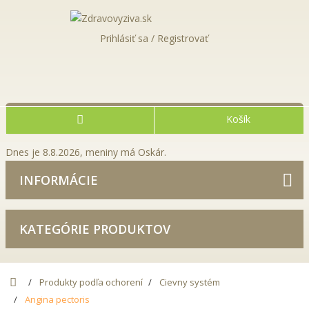
Prihlásiť sa / Registrovať
Košík
Dnes je 8.8.2026, meniny má Oskár.
INFORMÁCIE
KATEGÓRIE PRODUKTOV
Produkty podľa ochorení
Cievny systém
Angina pectoris