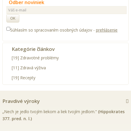
Odber noviniek
OK
Súhlasím so spracovaním osobných údajov -
prehlásenie
Kategórie článkov
[19] Zdravotné problémy
[11] Zdravá výživa
[19] Recepty
Pravdivé výroky
„Nech je jedlo tvojím liekom a liek tvojím jedlom.“
(Hippokrates
377. pred. n. l.)