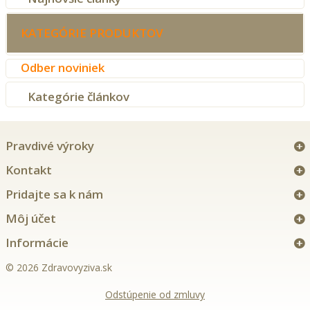
KATEGÓRIE PRODUKTOV
Odber noviniek
Kategórie článkov
Pravdivé výroky
Kontakt
Pridajte sa k nám
Môj účet
Informácie
© 2026 Zdravovyziva.sk
Odstúpenie od zmluvy