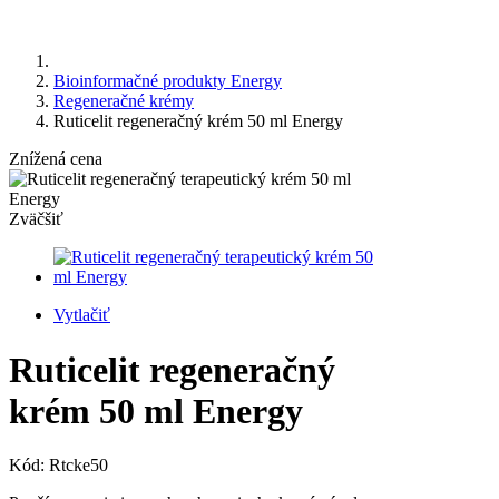
Bioinformačné produkty Energy
Regeneračné krémy
Ruticelit regeneračný krém 50 ml Energy
Znížená cena
Zväčšiť
Vytlačiť
Ruticelit regeneračný
krém 50 ml Energy
Kód:
Rtcke50