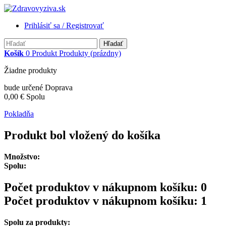
Prihlásiť sa / Registrovať
Hľadať
Košík
0
Produkt
Produkty
(prázdny)
Žiadne produkty
bude určené
Doprava
0,00 €
Spolu
Pokladňa
Produkt bol vložený do košíka
Množstvo:
Spolu:
Počet produktov v nákupnom košíku:
0
Počet produktov v nákupnom košíku: 1
Spolu za produkty: