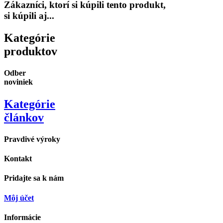
Zákazníci, ktorí si kúpili tento produkt,
si kúpili aj...
Kategórie
produktov
Odber
noviniek
Kategórie
článkov
Pravdivé výroky
Kontakt
Pridajte sa k nám
Môj účet
Informácie