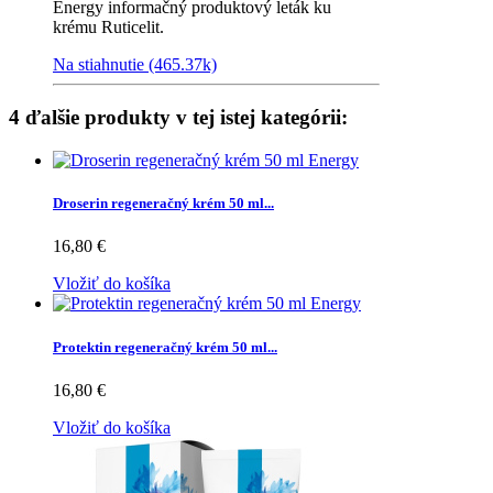
Energy informačný produktový leták ku
krému Ruticelit.
Na stiahnutie (465.37k)
4 ďalšie produkty v tej istej kategórii:
Droserin regeneračný krém 50 ml...
16,80 €
Vložiť do košíka
Protektin regeneračný krém 50 ml...
16,80 €
Vložiť do košíka