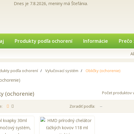
Dnes je 7.8.2026, meniny má Štefánia.
aj
Produkty podľa ochorení
Informácie
Prečo 
A
dukty podľa ochorení
Vylučovací systém
Obličky (ochorenie)
ky (ochorenie)
Počet produktov v
e:
Zoradiť podľa:
--