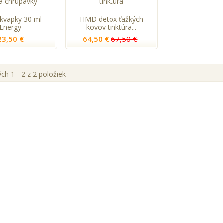
 kvapky 30 ml
HMD detox ťažkých
Energy
kovov tinktúra...
23,50 €
64,50 €
67,50 €
h 1 - 2 z 2 položiek