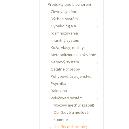
Produkty podľa ochorení
Cievny systém
Dýchací systém
Gynekológia a
rozmnožovanie
Imunitný systém
Koža, vlasy, nechty
Metabolizmus a zažívanie
Nervový systém
Ostatné choroby
Pohybové ústrojenstvo
Psychika
Rakovina
Vylučovací systém
Močový mechúr (zápal)
Obličkové a močové
kamene
Obličky (ochorenie)