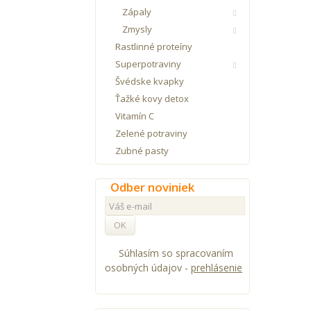
Zápaly
Zmysly
Rastlinné proteíny
Superpotraviny
Švédske kvapky
Ťažké kovy detox
Vitamín C
Zelené potraviny
Zubné pasty
Odber noviniek
OK
Súhlasím so spracovaním
osobných údajov -
prehlásenie