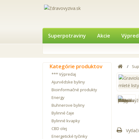
Superpotraviny
Akcie
Výpred
Kategórie produktov
Sup
*** Výpredaj
Ajurvédske byliny
Bioinformačné produkty
Energy
Buhnerove byliny
Bylinné čaje
Bylinné kvapky
CBD olej
Vytlači
Energetické tyčinky