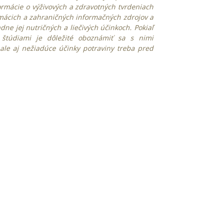
ormácie o výživových a zdravotných tvrdeniach
mácich a zahraničných informačných zdrojov a
e jej nutričných a liečivých účinkoch. Pokiaľ
 štúdiami je dôležité oboznámiť sa s nimi
ale aj nežiadúce účinky potraviny treba pred