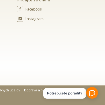
Facebook
Instagram
bných údajov
Doprava a platba
Kontakt
Potrebujete poradiť?