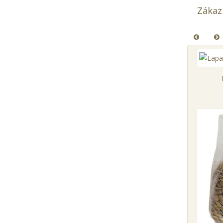
Zákazn