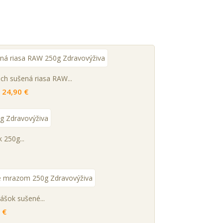
ch sušená riasa RAW...
24,90 €
250g...
ášok sušené...
 €