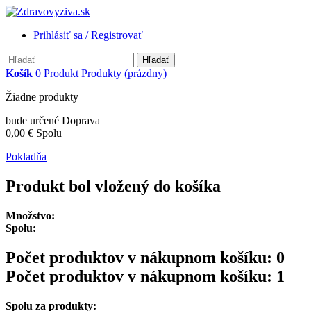
Prihlásiť sa / Registrovať
Hľadať
Košík
0
Produkt
Produkty
(prázdny)
Žiadne produkty
bude určené
Doprava
0,00 €
Spolu
Pokladňa
Produkt bol vložený do košíka
Množstvo:
Spolu:
Počet produktov v nákupnom košíku:
0
Počet produktov v nákupnom košíku: 1
Spolu za produkty: