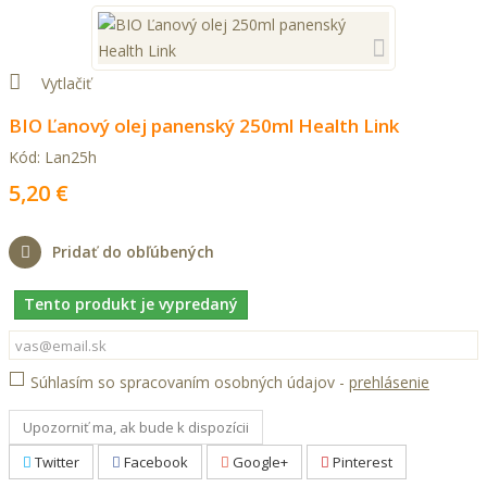
Vytlačiť
BIO Ľanový olej panenský 250ml Health Link
Kód:
Lan25h
5,20 €
Pridať do obľúbených
Tento produkt je vypredaný
Súhlasím so spracovaním osobných údajov -
prehlásenie
Upozorniť ma, ak bude k dispozícii
Twitter
Facebook
Google+
Pinterest