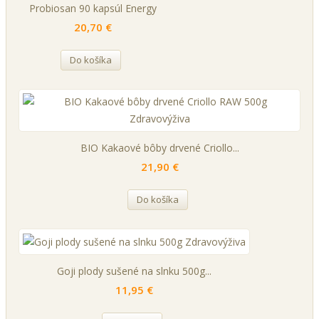
Probiosan 90 kapsúl Energy
20,70 €
Do košíka
BIO Kakaové bôby drvené Criollo...
21,90 €
Do košíka
Goji plody sušené na slnku 500g...
11,95 €