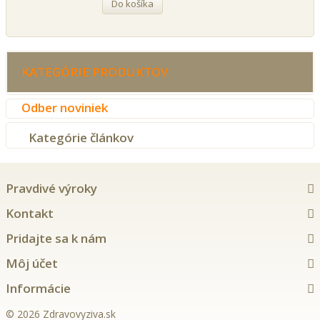
Do košíka
KATEGÓRIE PRODUKTOV
Odber noviniek
Kategórie článkov
Pravdivé výroky
Kontakt
Pridajte sa k nám
Môj účet
Informácie
© 2026 Zdravovyziva.sk