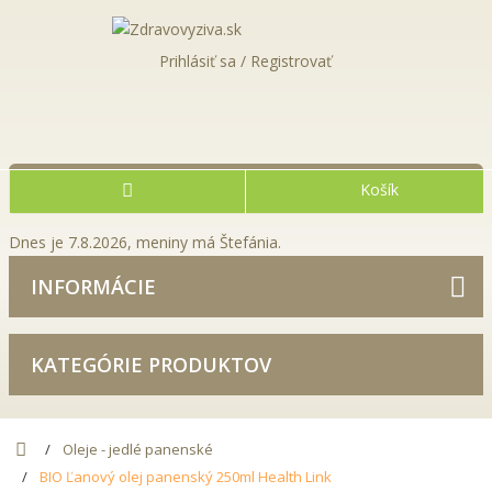
Prihlásiť sa / Registrovať
Košík
Dnes je 7.8.2026, meniny má Štefánia.
INFORMÁCIE
KATEGÓRIE PRODUKTOV
Oleje - jedlé panenské
BIO Ľanový olej panenský 250ml Health Link