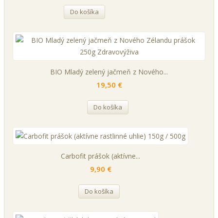
Do košíka
BIO Mladý zelený jačmeň z Nového...
19,50 €
Do košíka
Carbofit prášok (aktívne...
9,90 €
Do košíka