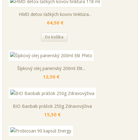
HMD detox ťažkých kovov tinktúra...
64,50 €
Do košíka
Šípkový olej panenský 200ml Elit...
12,50 €
BIO Baobab prášok 250g Zdravovýživa
15,50 €