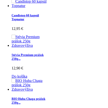
Candistop 60 kapsúl
Topnatur
12,95 €
Stévia Premium prášok
250g...
12,90 €
Do košíka
BIO Huba Chaga prášok
250g...