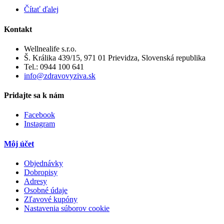
Čítať ďalej
Kontakt
Wellnealife s.r.o.
Š. Králika 439/15, 971 01 Prievidza, Slovenská republika
Tel.:
0944 100 641
info@zdravovyziva.sk
Pridajte sa k nám
Facebook
Instagram
Môj účet
Objednávky
Dobropisy
Adresy
Osobné údaje
Zľavové kupóny
Nastavenia súborov cookie