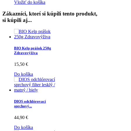
Vložiť do košíka
Zákazníci, ktorí si kúpili tento produkt,
si kúpili aj...
BIO Kelp prášok 250g
Zdravovýživa
15,50 €
Do košíka
DIOS odchlórovací
sprchový...
44,90 €
Do košíka