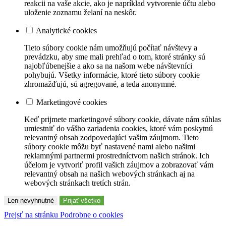
reakcii na vaše akcie, ako je napríklad vytvorenie účtu alebo
uloženie zoznamu želaní na neskôr.
Analytické cookies
Tieto súbory cookie nám umožňujú počítať návštevy a
prevádzku, aby sme mali prehľad o tom, ktoré stránky sú
najobľúbenejšie a ako sa na našom webe návštevníci
pohybujú. Všetky informácie, ktoré tieto súbory cookie
zhromažďujú, sú agregované, a teda anonymné.
Marketingové cookies
Keď prijmete marketingové súbory cookie, dávate nám súhlas
umiestniť do vášho zariadenia cookies, ktoré vám poskytnú
relevantný obsah zodpovedajúci vašim záujmom. Tieto
súbory cookie môžu byť nastavené nami alebo našimi
reklamnými partnermi prostredníctvom našich stránok. Ich
účelom je vytvoriť profil vašich záujmov a zobrazovať vám
relevantný obsah na našich webových stránkach aj na
webových stránkach tretích strán.
Len nevyhnutné
Prijať všetko
Prejsť na stránku Podrobne o cookies