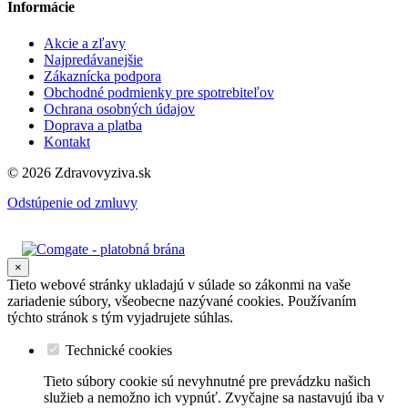
Informácie
Akcie a zľavy
Najpredávanejšie
Zákaznícka podpora
Obchodné podmienky pre spotrebiteľov
Ochrana osobných údajov
Doprava a platba
Kontakt
© 2026 Zdravovyziva.sk
Odstúpenie od zmluvy
×
Tieto webové stránky ukladajú v súlade so zákonmi na vaše
zariadenie súbory, všeobecne nazývané cookies. Používaním
týchto stránok s tým vyjadrujete súhlas.
Technické cookies
Tieto súbory cookie sú nevyhnutné pre prevádzku našich
služieb a nemožno ich vypnúť. Zvyčajne sa nastavujú iba v