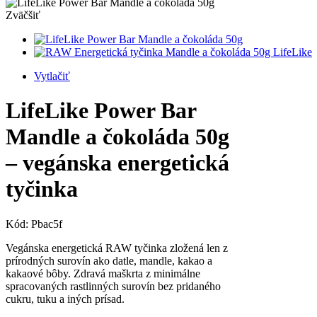
Zväčšiť
Vytlačiť
LifeLike Power Bar
Mandle a čokoláda 50g
– vegánska energetická
tyčinka
Kód:
Pbac5f
Vegánska energetická RAW tyčinka zložená len z
prírodných surovín ako datle, mandle, kakao a
kakaové bôby. Zdravá maškrta z minimálne
spracovaných rastlinných surovín bez pridaného
cukru, tuku a iných prísad.