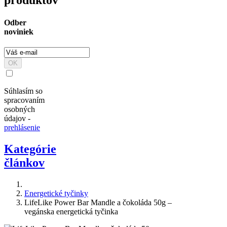
produktov
Odber
noviniek
OK
Súhlasím so
spracovaním
osobných
údajov -
prehlásenie
Kategórie
článkov
Energetické tyčinky
LifeLike Power Bar Mandle a čokoláda 50g –
vegánska energetická tyčinka