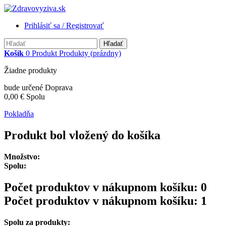
Prihlásiť sa / Registrovať
Hľadať
Košík
0
Produkt
Produkty
(prázdny)
Žiadne produkty
bude určené
Doprava
0,00 €
Spolu
Pokladňa
Produkt bol vložený do košíka
Množstvo:
Spolu:
Počet produktov v nákupnom košíku:
0
Počet produktov v nákupnom košíku: 1
Spolu za produkty: