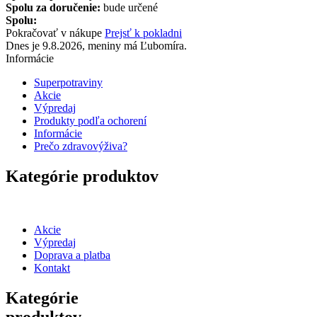
Spolu za doručenie:
bude určené
Spolu:
Pokračovať v nákupe
Prejsť k pokladni
Dnes je 9.8.2026, meniny má Ľubomíra.
Informácie
Superpotraviny
Akcie
Výpredaj
Produkty podľa ochorení
Informácie
Prečo zdravovýživa?
Kategórie produktov
Akcie
Výpredaj
Doprava a platba
Kontakt
Kategórie