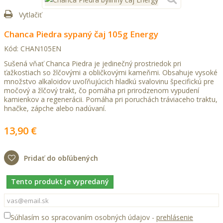
Vytlačiť
Chanca Piedra sypaný čaj 105g Energy
Kód:
CHAN105EN
Sušená vňať Chanca Piedra je jedinečný prostriedok pri
ťažkostiach so žlčovými a obličkovými kameňmi. Obsahuje vysoké
množstvo alkaloidov uvoľňujúcich hladkú svalovinu špecifickú pre
močový a žlčový trakt, čo pomáha pri prirodzenom vypudení
kamienkov a regenerácii. Pomáha pri poruchách tráviaceho traktu,
hnačke, zápche alebo nadúvaní.
13,90 €
Pridať do obľúbených
Tento produkt je vypredaný
Súhlasím so spracovaním osobných údajov -
prehlásenie