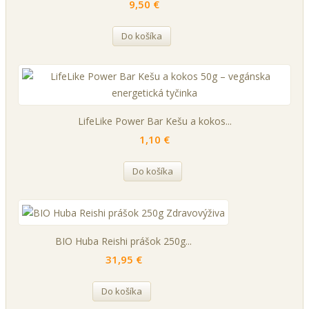
9,50 €
Do košíka
LifeLike Power Bar Kešu a kokos...
1,10 €
Do košíka
BIO Huba Reishi prášok 250g...
31,95 €
Do košíka