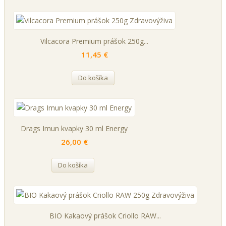
Vilcacora Premium prášok 250g...
11,45 €
Do košíka
Drags Imun kvapky 30 ml Energy
26,00 €
Do košíka
BIO Kakaový prášok Criollo RAW...