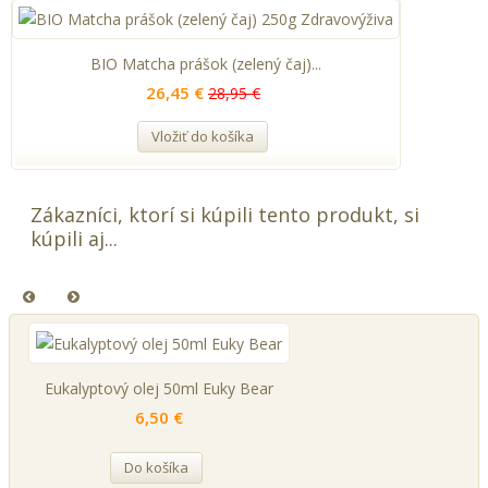
BIO Matcha prášok (zelený čaj)...
26,45 €
28,95 €
Vložiť do košíka
Zákazníci, ktorí si kúpili tento produkt, si
kúpili aj...
Eukalyptový olej 50ml Euky Bear
6,50 €
Do košíka