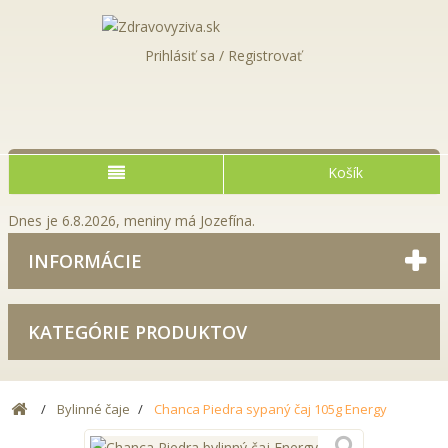
Prihlásiť sa / Registrovať
Košík
Dnes je 6.8.2026, meniny má Jozefína.
INFORMÁCIE
KATEGÓRIE PRODUKTOV
Bylinné čaje
Chanca Piedra sypaný čaj 105g Energy