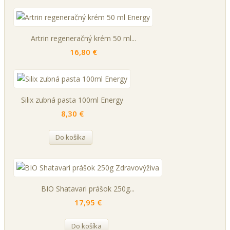
Artrin regeneračný krém 50 ml...
16,80 €
Silix zubná pasta 100ml Energy
8,30 €
Do košíka
BIO Shatavari prášok 250g...
17,95 €
Do košíka