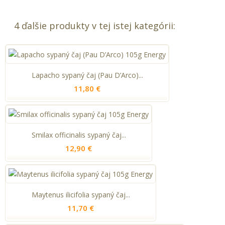
4 ďalšie produkty v tej istej kategórii:
Lapacho sypaný čaj (Pau D’Arco)...
11,80 €
Smilax officinalis sypaný čaj...
12,90 €
Maytenus ilicifolia sypaný čaj...
11,70 €