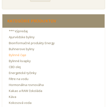
KATEGÓRIE PRODUKTOV
*** Výpredaj
Ajurvédske byliny
Bioinformačné produkty Energy
Buhnerove byliny
Bylinné čaje
Bylinné kvapky
CBD olej
Energetické tyčinky
Filtre na vodu
Hormonálna rovnováha
Kakao a RAW čokoláda
Káva
Kokosová voda