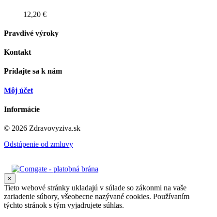
12,20 €
Pravdivé výroky
Kontakt
Pridajte sa k nám
Môj účet
Informácie
© 2026 Zdravovyziva.sk
Odstúpenie od zmluvy
×
Tieto webové stránky ukladajú v súlade so zákonmi na vaše
zariadenie súbory, všeobecne nazývané cookies. Používaním
týchto stránok s tým vyjadrujete súhlas.