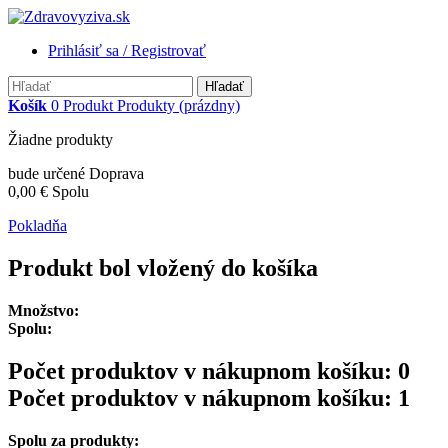
Prihlásiť sa / Registrovať
Hľadať
Košík
0
Produkt
Produkty
(prázdny)
Žiadne produkty
bude určené
Doprava
0,00 €
Spolu
Pokladňa
Produkt bol vložený do košíka
Množstvo:
Spolu:
Počet produktov v nákupnom košíku:
0
Počet produktov v nákupnom košíku: 1
Spolu za produkty: