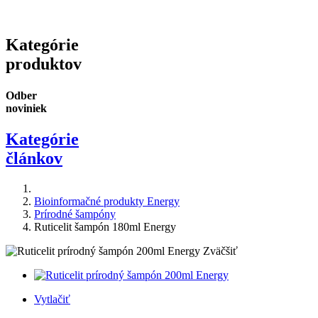
Kategórie
produktov
Odber
noviniek
Kategórie
článkov
Bioinformačné produkty Energy
Prírodné šampóny
Ruticelit šampón 180ml Energy
Zväčšiť
Vytlačiť