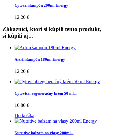
Cytosan šampón 200ml Energy
12,20 €
Zákazníci, ktorí si kúpili tento produkt,
si kúpili aj...
Artrin šampón 180ml Energy
12,20 €
Cytovital regeneračný krém 50 ml...
16,80 €
Do košíka
Nutritive balzam na vlasy 200ml...