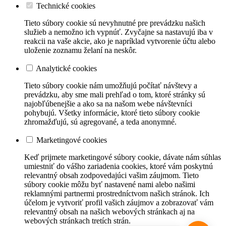
Technické cookies
Tieto súbory cookie sú nevyhnutné pre prevádzku našich
služieb a nemožno ich vypnúť. Zvyčajne sa nastavujú iba v
reakcii na vaše akcie, ako je napríklad vytvorenie účtu alebo
uloženie zoznamu želaní na neskôr.
Analytické cookies
Tieto súbory cookie nám umožňujú počítať návštevy a
prevádzku, aby sme mali prehľad o tom, ktoré stránky sú
najobľúbenejšie a ako sa na našom webe návštevníci
pohybujú. Všetky informácie, ktoré tieto súbory cookie
zhromažďujú, sú agregované, a teda anonymné.
Marketingové cookies
Keď prijmete marketingové súbory cookie, dávate nám súhlas
umiestniť do vášho zariadenia cookies, ktoré vám poskytnú
relevantný obsah zodpovedajúci vašim záujmom. Tieto
súbory cookie môžu byť nastavené nami alebo našimi
reklamnými partnermi prostredníctvom našich stránok. Ich
účelom je vytvoriť profil vašich záujmov a zobrazovať vám
relevantný obsah na našich webových stránkach aj na
webových stránkach tretích strán.