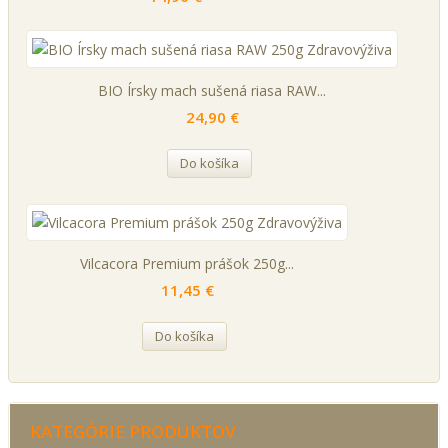
BIO Írsky mach sušená riasa RAW...
24,90 €
Do košíka
Vilcacora Premium prášok 250g...
11,45 €
Do košíka
KATEGÓRIE PRODUKTOV