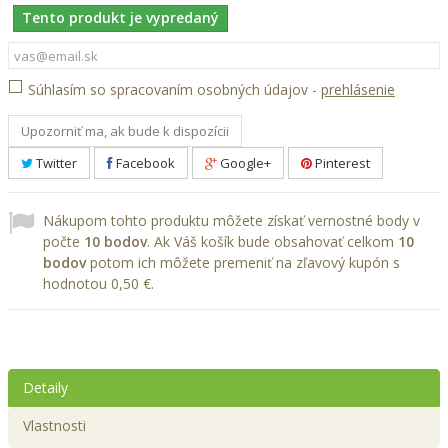
Tento produkt je vypredaný
Súhlasím so spracovaním osobných údajov -
prehlásenie
Upozorniť ma, ak bude k dispozícii
Twitter
Facebook
Google+
Pinterest
Nákupom tohto produktu môžete získať vernostné body v
počte
10
bodov
. Ak Váš košík bude obsahovať celkom
10
bodov
potom ich môžete premeniť na zľavový kupón s
hodnotou
0,50 €
.
Detaily
Vlastnosti