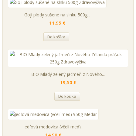
Goji plody sušené na slnku 500g...
11,95 €
Do košíka
BIO Mladý zelený jačmeň z Nového...
19,50 €
Do košíka
Jedľová medovica (včelí med)...
14,90 €