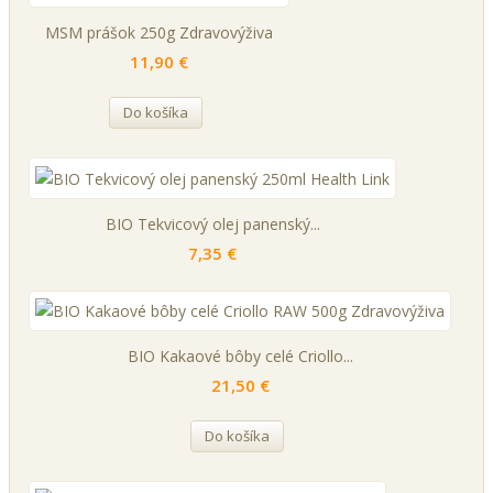
MSM prášok 250g Zdravovýživa
11,90 €
Do košíka
BIO Tekvicový olej panenský...
7,35 €
BIO Kakaové bôby celé Criollo...
21,50 €
Do košíka