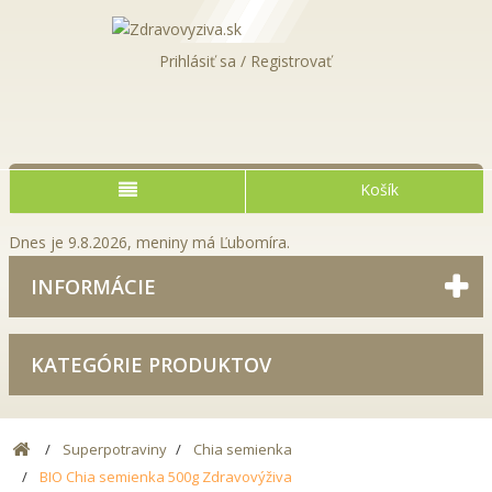
Prihlásiť sa / Registrovať
Košík
Dnes je 9.8.2026, meniny má Ľubomíra.
INFORMÁCIE
KATEGÓRIE PRODUKTOV
Superpotraviny
Chia semienka
BIO Chia semienka 500g Zdravovýživa